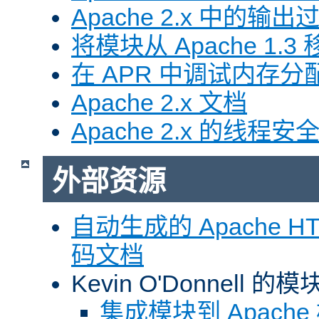
Apache 2.x 中的输
将模块从 Apache 1.3 移
在 APR 中调试内存分
Apache 2.x 文档
Apache 2.x 的线程安
外部资源
自动生成的 Apache HTT
码文档
Kevin O'Donnell 
集成模块到 Apach