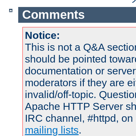
Comments
Notice:
This is not a Q&A sect
should be pointed towar
documentation or serve
moderators if they are 
invalid/off-topic. Quest
Apache HTTP Server shou
IRC channel, #httpd, on 
mailing lists
.