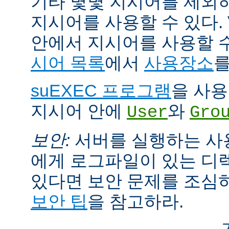
기타 몇몇 지시어를 제외
지시어를 사용할 수 있다. Vi
안에서 지시어를 사용할 
시어 목록
에서
사용장소
를
suEXEC 프로그램
을 사용한
지시어 안에
와
User
Gro
보안:
서버를 실행하는 사
에게 로그파일이 있는 디
있다면 보안 문제를 조심
보안 팁
을 참고하라.